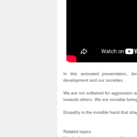
In this animated presentation, J
development and our societies.
We are not softwired for aggression an
towards others. We are sociable being
Empathy is the invisible hand that sha
Related topics