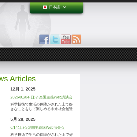
日本語
s Articles
12月 1, 2025
2026/01/04(日)☆楽園主義Web講演会
科学技術で生活の保障がされた上で好
きなことをして楽しめる未来社会創造
5月 28, 2025
6/14(土)☆楽園主義講Web演会☆
科学技術で生活の保障がされた上で好