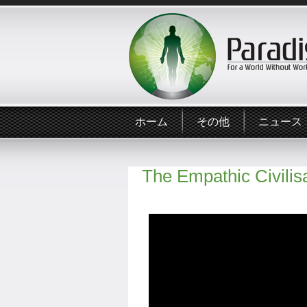
ホーム
その他
ニュース
The Empathic Civilis