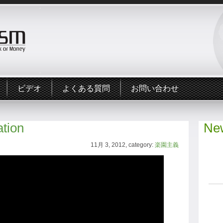
ビデオ
よくある質問
お問い合わせ
ation
New
11月 3, 2012, category:
楽園主義