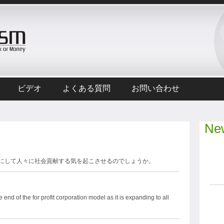
ビデオ
よくある質問
お問い合わせ
New
にして人々に社会貢献する気を起こさせるのでしょうか。
 of the for profit corporation model as it is expanding to all