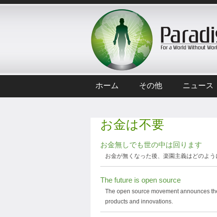
ホーム
その他
ニュース
お金は不要
お金無しでも世の中は回ります
お金が無くなった後、楽園主義はどのよう
The future is open source
The open source movement announces the end
products and innovations.