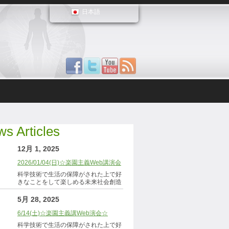
日本語
s Articles
12月 1, 2025
2026/01/04(日)☆楽園主義Web講演会
科学技術で生活の保障がされた上で好
きなことをして楽しめる未来社会創造
5月 28, 2025
6/14(土)☆楽園主義講Web演会☆
科学技術で生活の保障がされた上で好