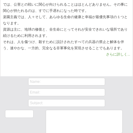
では、公害との戦いに関心が向けられることはほとんどありません。その事に
関心が持たれるのは、すでに手遅れになった時です。
楽園主義では、人々そして、あらゆる生命の健康と幸福が最優先事項の１つと
なります。
資源は主に、地球の修復と、全生命にとってそれが安全できれいな場所であり
続けるために利用されます。
それは、人を傷つけ、殺すために設計されたすべての兵器の禁止と解体を伴
う、速やかな、一方的、完全なる非軍事化を実現させることでもあります。
さらに詳しく...
Contact Us