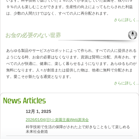
います。科学技術で儲けていた１％の人々が享受していた楽園を、残りの９
９％の人も楽しむことができます。生産性の向上によってもたらされた利益
は、少数の人間だけではなく、すべての人に再分配されます。
さらに詳しく...
お金の必要のない世界
あらゆる製品やサービスがロボットによって作られ、すべての人に提供される
ようになる時、お金の必要はなくなります。資源は賢明に分配、共有され、す
べての人が快適に、健康に、楽しく暮らせるようになります。あらゆるものが
無料になります。人々が創造または提供した物は、他者に無料で分配されま
す。愛こそが新たなる通貨となります。
さらに詳しく...
News Articles
12月 1, 2025
2026/01/04(日)☆楽園主義Web講演会
科学技術で生活の保障がされた上で好きなことをして楽しめる
未来社会創造