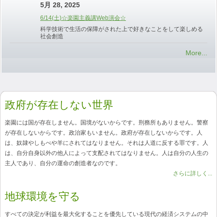
5月 28, 2025
6/14(土)☆楽園主義講Web演会☆
科学技術で生活の保障がされた上で好きなことをして楽しめる
社会創造
More...
政府が存在しない世界
楽園には国が存在しません。国境がないからです。刑務所もありません。警察
が存在しないからです。政治家もいません。政府が存在しないからです。人
は、奴隷やしもべや羊にされてはなりません。それは人道に反する罪です。人
は、自分自身以外の他人によって支配されてはなりません。人は自分の人生の
主人であり、自分の運命の創造者なのです。
さらに詳しく...
地球環境を守る
すべての決定が利益を最大化することを優先している現代の経済システムの中