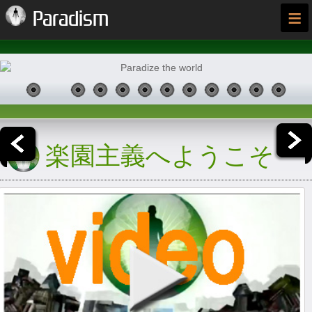
≡
Paradism
楽園主義へようこそ