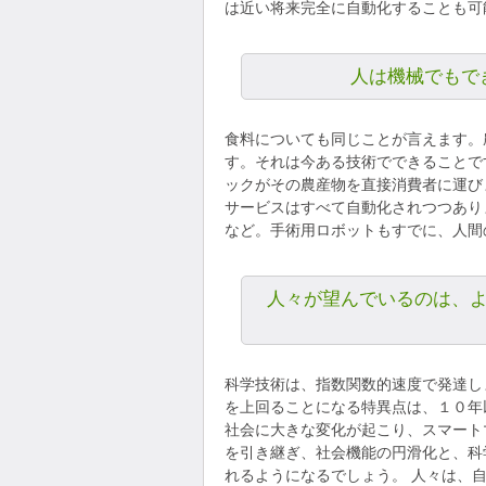
は近い将来完全に自動化することも可
人は機械でもで
食料についても同じことが言えます。
す。それは今ある技術でできることで
ックがその農産物を直接消費者に運び
サービスはすべて自動化されつつあり
など。手術用ロボットもすでに、人間
人々が望んでいるのは、
科学技術は、指数関数的速度で発達し
を上回ることになる特異点は、１０年
社会に大きな変化が起こり、スマート
を引き継ぎ、社会機能の円滑化と、科
れるようになるでしょう。 人々は、