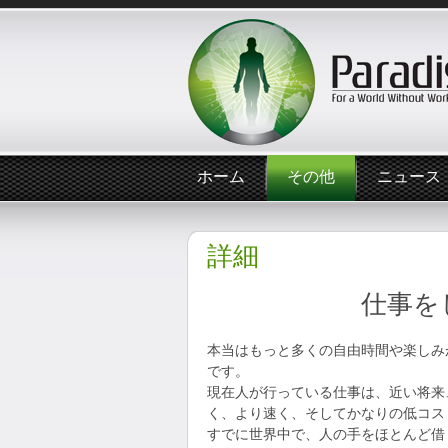
ホーム
その他
ニュース
詳細
仕事を
本当はもっと多くの自由時間や楽しみ
です。
現在人が行っている仕事は、近い将来
く、より速く、そしてかなりの低コス
すでに世界中で、人の手をほとんど借