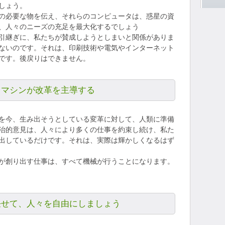
しょう。
の必要な物を伝え、それらのコンピュータは、惑星の資
、人々のニーズの充足を最大化するでしょう
引継ぎに、私たちが賛成しようとしまいと関係がありま
ないのです。それは、印刷技術や電気やインターネット
です。後戻りはできません。
トマシンが改革を主導する
を今、生み出そうとしている変革に対して、人類に準備
治的意見は、人々により多くの仕事を約束し続け、私た
出しているだけです。それは、実際は輝かしくなるはず
が創り出す仕事は、すべて機械が行うことになります。
任せて、人々を自由にしましょう