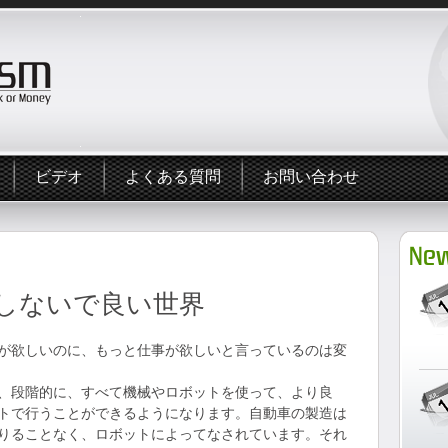
ビデオ
よくある質問
お問い合わせ
New
しないで良い世界
が欲しいのに、もっと仕事が欲しいと言っているのは変
、段階的に、すべて機械やロボットを使って、より良
トで行うことができるようになります。自動車の製造は
りることなく、ロボットによってなされています。それ