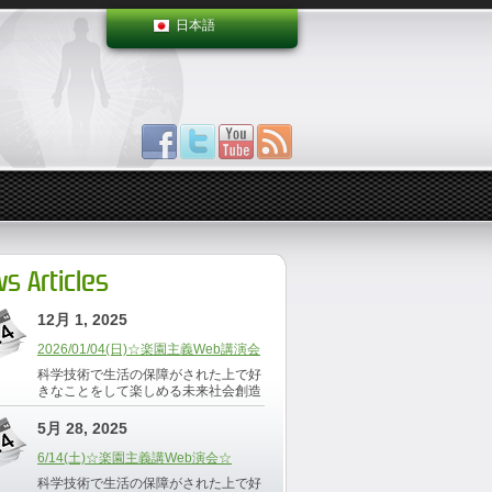
日本語
s Articles
12月 1, 2025
2026/01/04(日)☆楽園主義Web講演会
科学技術で生活の保障がされた上で好
きなことをして楽しめる未来社会創造
5月 28, 2025
6/14(土)☆楽園主義講Web演会☆
科学技術で生活の保障がされた上で好