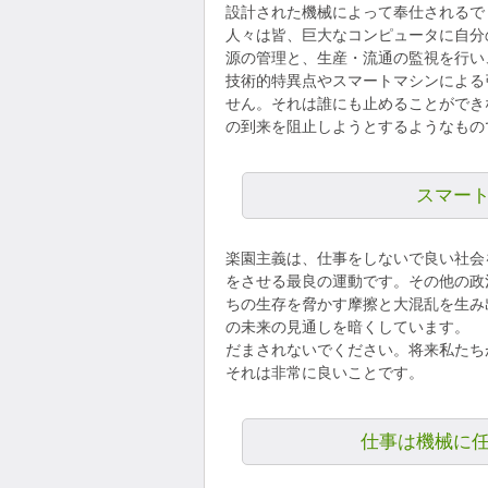
設計された機械によって奉仕されるで
人々は皆、巨大なコンピュータに自分
源の管理と、生産・流通の監視を行い
技術的特異点やスマートマシンによる
せん。それは誰にも止めることができ
の到来を阻止しようとするようなもの
スマー
楽園主義は、仕事をしないで良い社会
をさせる最良の運動です。その他の政
ちの生存を脅かす摩擦と大混乱を生み
の未来の見通しを暗くしています。
だまされないでください。将来私たち
それは非常に良いことです。
仕事は機械に