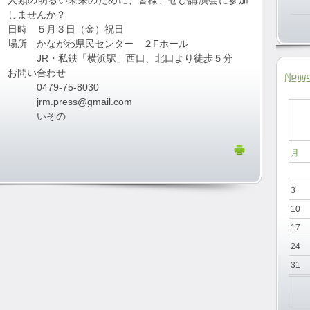
人類の明るい未来のために、皆様、ぜひ講演会に参加
しませんか？
日時 ５月３日（金）祝日
場所 かながわ県民センター ２Fホール
JR・私鉄「横浜駅」西口、北口より徒歩５分
お問い合わせ
News
0479-75-8030
jrm.press@gmail.com
いその
月
3
10
17
24
31