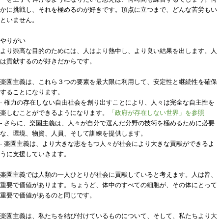
かに挑戦し、それを極めるのが好きです。頂点に立つまで、どんな苦労もい
といません。
やりがい
より崇高な目的のためには、人はより熱中し、より良い結果を出します。人
は貢献するのが好きだからです。
楽園主義は、これら３つの要素を最大限に利用して、安定性と継続性を確保
することになります。
- 権力の存在しない自由社会を創り出すことにより、人々は完全な自主性を
楽しむことができるようになります。
「政府が存在しない世界」を参照
- さらに、楽園主義は、人々が自分で選んだ分野の技術を極めるために必要
な、環境、物資、人員、そして訓練を提供します。
- 楽園主義は、より大きな志をもつ人々が社会により大きな貢献ができるよ
うに支援していきます。
楽園主義では人類の一人ひとりが社会に貢献していると考えます。人は皆、
重要で価値があります。ちょうど、体中のすべての細胞が、その体にとって
重要で価値があるのと同じです。
楽園主義は、私たちを結び付けているものについて、そして、私たちより大