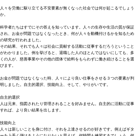
人々を労働に駆り立てる不安要素が無くなった社会では何が起こるでしょう
か。
科学者たちはすでにその答えを知っています。人々の生存や生活の質が保証
され、お金が問題ではなくなったとき、何が人々を動機付けるかを知るため
の研究が行われました。
その結果、それでも人々は社会に貢献する活動に従事するだろうということ
がわかりました。例を挙げると、退職した人のほとんではないにしても、多
くの人が、慈善事業やその他の団体で給料をもらわずに働き続けることを選
びます。
お金が問題ではなくなった時、人々により良い仕事をさせる３つの要素が判
明しました。自主的選択、技能向上、そして、やりがいです。
自主的選択
人は元来、指図されたり管理されることを好みません。自主的に活動に従事
すれば、より良い結果を出します。
技能向上
人々は新しいことを身に付け、それを上達させるのが好きです。例えばギタ
ーを上手く弾けるようになりたいと思えば、何時間も練習するでしょう。何