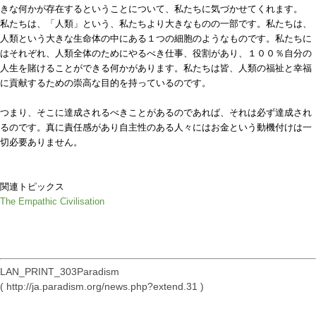
きな何かが存在するということについて、私たちに気づかせてくれます。
私たちは、「人類」という、私たちより大きなものの一部です。私たちは、
人類という大きな生命体の中にある１つの細胞のようなものです。私たちに
はそれぞれ、人類全体のためにやるべき仕事、役割があり、１００％自分の
人生を賭けることができる何かがあります。私たちは皆、人類の福祉と幸福
に貢献するための崇高な目的を持っているのです。
つまり、そこに達成されるべきことがあるのであれば、それは必ず達成され
るのです。真に責任感があり自主性のある人々にはお金という動機付けは一
切必要ありません。
関連トピックス
The Empathic Civilisation
LAN_PRINT_303Paradism
( http://ja.paradism.org/news.php?extend.31 )