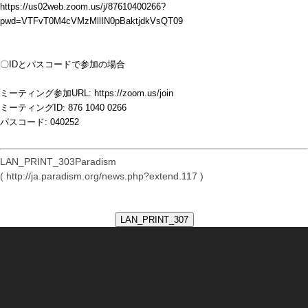
https://us02web.zoom.us/j/87610400266?
pwd=VTFvT0M4cVMzMllIN0pBaktjdkVsQT09
〇IDとパスコードで参加の場合
ミーティング参加URL: https://zoom.us/join
ミーティングID: 876 1040 0266
パスコード: 040252
LAN_PRINT_303Paradism
( http://ja.paradism.org/news.php?extend.117 )