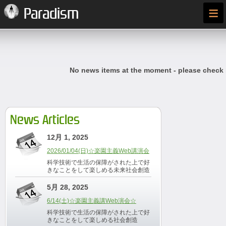
≡
Paradism
No news items at the moment - please check
News Articles
12月 1, 2025
2026/01/04(日)☆楽園主義Web講演会
科学技術で生活の保障がされた上で好
きなことをして楽しめる未来社会創造
5月 28, 2025
6/14(土)☆楽園主義講Web演会☆
科学技術で生活の保障がされた上で好
きなことをして楽しめる社会創造