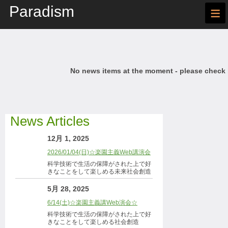
Paradism
≡
No news items at the moment - please check
News Articles
12月 1, 2025
2026/01/04(日)☆楽園主義Web講演会
科学技術で生活の保障がされた上で好
きなことをして楽しめる未来社会創造
5月 28, 2025
6/14(土)☆楽園主義講Web演会☆
科学技術で生活の保障がされた上で好
きなことをして楽しめる社会創造