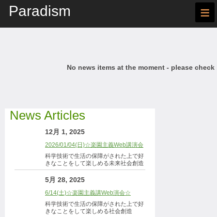
Paradism
≡
No news items at the moment - please check
News Articles
12月 1, 2025
2026/01/04(日)☆楽園主義Web講演会
科学技術で生活の保障がされた上で好
きなことをして楽しめる未来社会創造
5月 28, 2025
6/14(土)☆楽園主義講Web演会☆
科学技術で生活の保障がされた上で好
きなことをして楽しめる社会創造