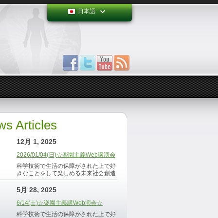
日本語
s Articles
12月 1, 2025
2026/01/04(日)☆楽園主義Web講演会
科学技術で生活の保障がされた上で好
きなことをして楽しめる未来社会創造
5月 28, 2025
6/14(土)☆楽園主義講Web演会☆
科学技術で生活の保障がされた上で好