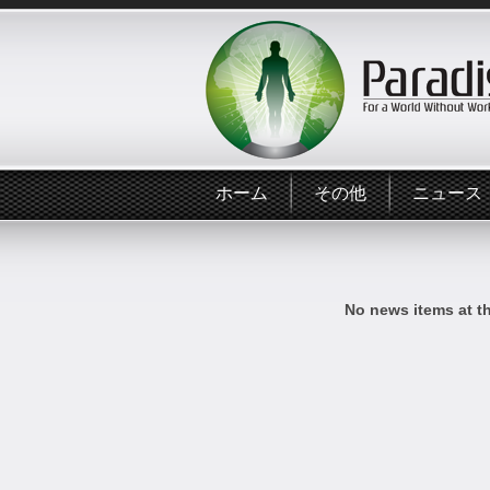
ホーム
その他
ニュース
No news items at t