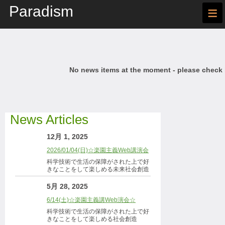
Paradism
≡
No news items at the moment - please check
News Articles
12月 1, 2025
2026/01/04(日)☆楽園主義Web講演会
科学技術で生活の保障がされた上で好
きなことをして楽しめる未来社会創造
5月 28, 2025
6/14(土)☆楽園主義講Web演会☆
科学技術で生活の保障がされた上で好
きなことをして楽しめる社会創造