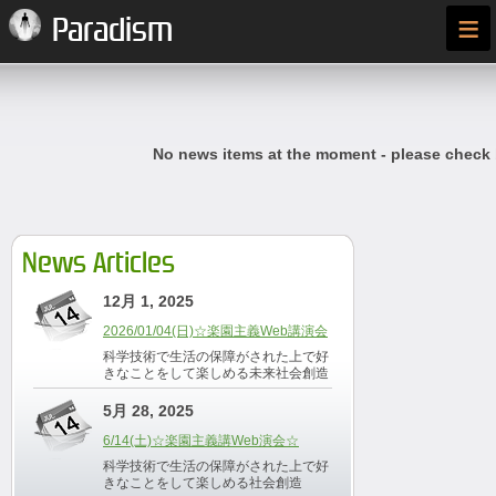
≡
Paradism
No news items at the moment - please check
News Articles
12月 1, 2025
2026/01/04(日)☆楽園主義Web講演会
科学技術で生活の保障がされた上で好
きなことをして楽しめる未来社会創造
5月 28, 2025
6/14(土)☆楽園主義講Web演会☆
科学技術で生活の保障がされた上で好
きなことをして楽しめる社会創造