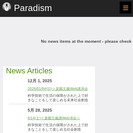
≡
Paradism
No news items at the moment - please check
News Articles
12月 1, 2025
2026/01/04(日)☆楽園主義Web講演会
科学技術で生活の保障がされた上で好
きなことをして楽しめる未来社会創造
5月 28, 2025
6/14(土)☆楽園主義講Web演会☆
科学技術で生活の保障がされた上で好
きなことをして楽しめる社会創造