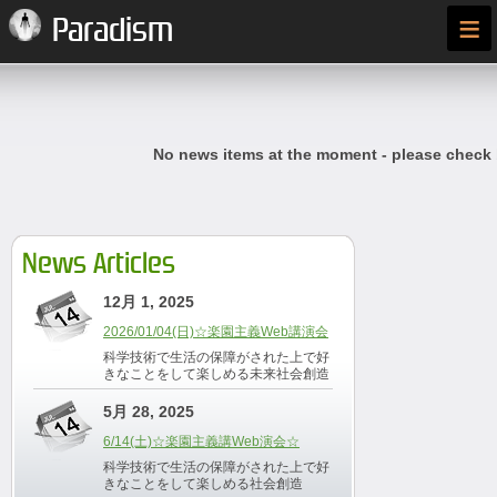
≡
Paradism
No news items at the moment - please check
News Articles
12月 1, 2025
2026/01/04(日)☆楽園主義Web講演会
科学技術で生活の保障がされた上で好
きなことをして楽しめる未来社会創造
5月 28, 2025
6/14(土)☆楽園主義講Web演会☆
科学技術で生活の保障がされた上で好
きなことをして楽しめる社会創造