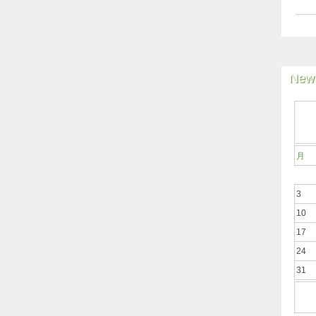
News
月
3
10
17
24
31