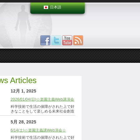
日本語
s Articles
12月 1, 2025
2026/01/04(日)☆楽園主義Web講演会
科学技術で生活の保障がされた上で好
きなことをして楽しめる未来社会創造
5月 28, 2025
6/14(土)☆楽園主義講Web演会☆
科学技術で生活の保障がされた上で好