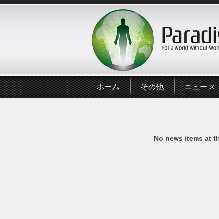
ホーム
その他
ニュース
No news items at t