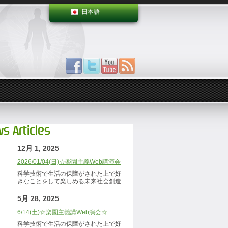
日本語
s Articles
12月 1, 2025
2026/01/04(日)☆楽園主義Web講演会
科学技術で生活の保障がされた上で好
きなことをして楽しめる未来社会創造
5月 28, 2025
6/14(土)☆楽園主義講Web演会☆
科学技術で生活の保障がされた上で好