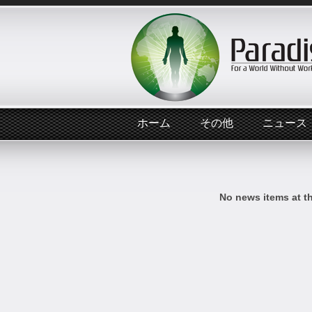
ホーム
その他
ニュース
No news items at t