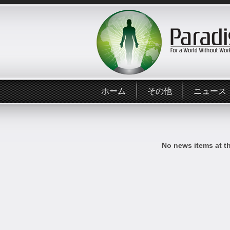
ホーム
その他
ニュース
No news items at t