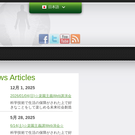
日本語
s Articles
12月 1, 2025
2026/01/04(日)☆楽園主義Web講演会
科学技術で生活の保障がされた上で好
きなことをして楽しめる未来社会創造
5月 28, 2025
6/14(土)☆楽園主義講Web演会☆
科学技術で生活の保障がされた上で好