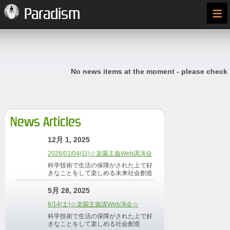
≡
Paradism
No news items at the moment - please check
News Articles
12月 1, 2025
2026/01/04(日)☆楽園主義Web講演会
科学技術で生活の保障がされた上で好
きなことをして楽しめる未来社会創造
5月 28, 2025
6/14(土)☆楽園主義講Web演会☆
科学技術で生活の保障がされた上で好
きなことをして楽しめる社会創造