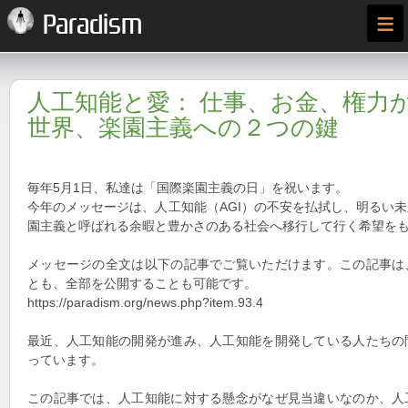
≡
Paradism
人工知能と愛： 仕事、お金、権力
世界、楽園主義への２つの鍵
毎年5月1日、私達は「国際楽園主義の日」を祝います。
今年のメッセージは、人工知能（AGI）の不安を払拭し、明るい
園主義と呼ばれる余暇と豊かさのある社会へ移行して行く希望を
メッセージの全文は以下の記事でご覧いただけます。この記事は
とも、全部を公開することも可能です。
https://paradism.org/news.php?item.93.4
最近、人工知能の開発が進み、人工知能を開発している人たちの
っています。
この記事では、人工知能に対する懸念がなぜ見当違いなのか、人