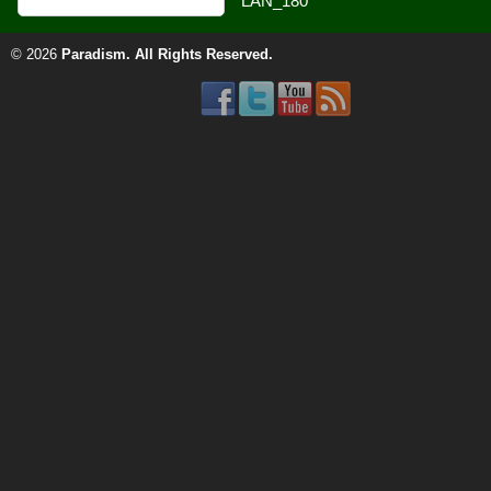
© 2026
Paradism
. All Rights Reserved.