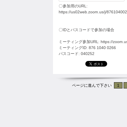
〇参加用のURL:
https://us02web.zoom.us/j/876104
〇IDとパスコードで参加の場合
ミーティング参加URL: https://zoom.us/
ミーティングID: 876 1040 0266
パスコード: 040252
ページに進んで下さい
1