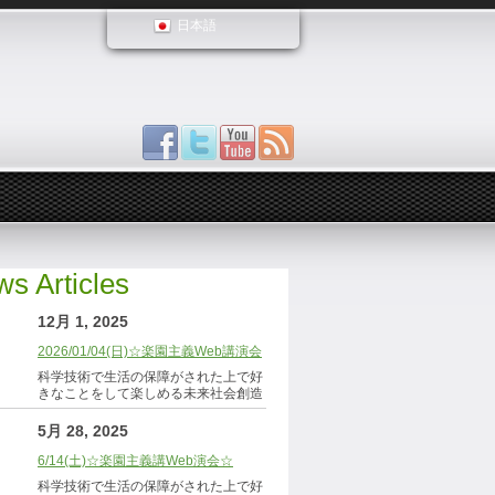
日本語
s Articles
12月 1, 2025
2026/01/04(日)☆楽園主義Web講演会
科学技術で生活の保障がされた上で好
きなことをして楽しめる未来社会創造
5月 28, 2025
6/14(土)☆楽園主義講Web演会☆
科学技術で生活の保障がされた上で好