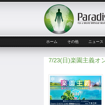
ホーム
その他
ニュース
7/23(日)楽園主義