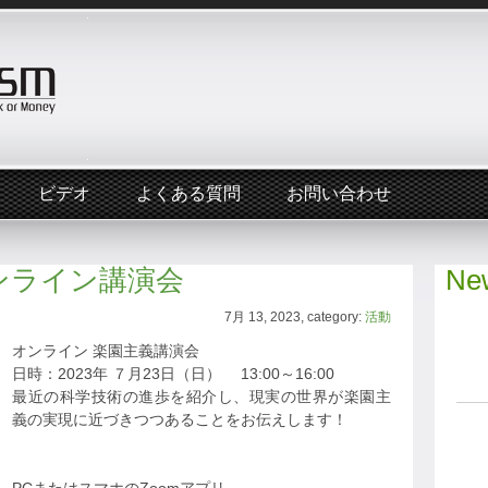
ビデオ
よくある質問
お問い合わせ
オンライン講演会
New
7月 13, 2023, category:
活動
オンライン 楽園主義講演会
日時：2023年 ７月23日（日） 13:00～16:00
最近の科学技術の進歩を紹介し、現実の世界が楽園主
義の実現に近づきつつあることをお伝えします！