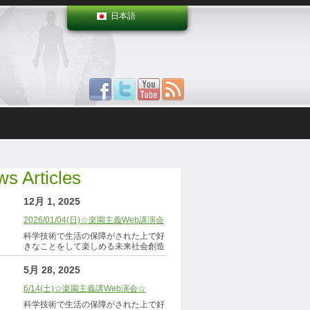
日本語
s Articles
12月 1, 2025
2026/01/04(日)☆楽園主義Web講演会
科学技術で生活の保障がされた上で好
きなことをして楽しめる未来社会創造
5月 28, 2025
6/14(土)☆楽園主義講Web演会☆
科学技術で生活の保障がされた上で好