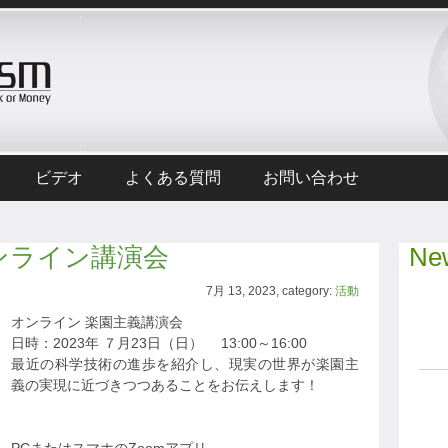
ビデオ
よくある質問
お問い合わせ
オンライン講演会
New
7月 13, 2023, category:
活動
オンライン 楽園主義講演会
日時：2023年 ７月23日（日） 13:00～16:00
最近の科学技術の進歩を紹介し、現実の世界が楽園主
義の実現に近づきつつあることをお伝えします！