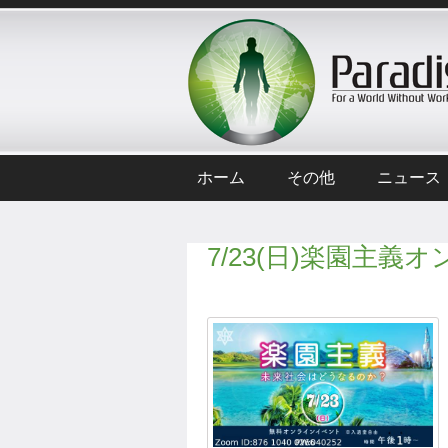
ホーム
その他
ニュース
7/23(日)楽園主義