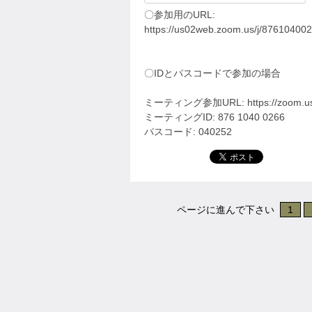
〇参加用のURL:
https://us02web.zoom.us/j/876104
〇IDとパスコードで参加の場合
ミーティング参加URL: https://zoom.us/
ミーティングID: 876 1040 0266
パスコード: 040252
ページに進んで下さい
1