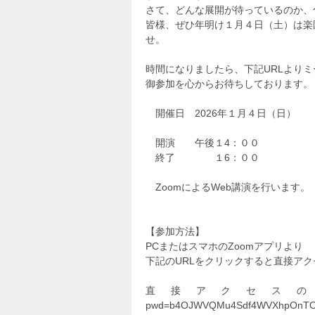
さて、どんな展開が待っているのか、
皆様、ぜひ年明け１月４日（土）は楽
せ。
時間になりましたら、下記URLより
御参加を心からお待ちしております。
開催日 2026年１月４日（日）
開演 午後１4：００
終了 １6：００
ZoomによるWeb講演を行います。
【参加方法】
PCまたはスマホのZoomアプリより
下記のURLをクリックすると直接ア
直接アクセスのURL https://
pwd=b4OJWVQMu4Sdf4WVXhpOnTO