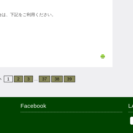
場合は、下記をご利用ください。
い
1
2
3
...
37
38
39
Facebook
L