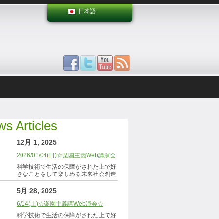
日本語
s Articles
12月 1, 2025
2026/01/04(日)☆楽園主義Web講演会
科学技術で生活の保障がされた上で好
きなことをして楽しめる未来社会創造
5月 28, 2025
6/14(土)☆楽園主義講Web演会☆
科学技術で生活の保障がされた上で好