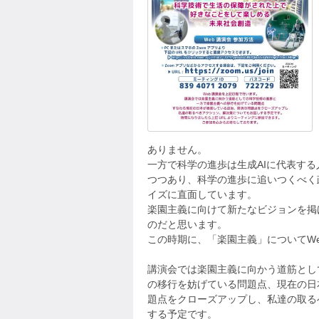
ありません。
一方で科学の進歩は生成AIに代表す
つつあり、科学の進歩に追いつくべく
イズに直面しています。
楽園主義に向けて新たなビジョンを掲
のだと思います。
この時期に、「楽園主義」についてW
講演会では楽園主義に向かう道筋とし
の移行を妨げている問題点、現在の日
題点をクローズアップし、私達の取る
する予定です。