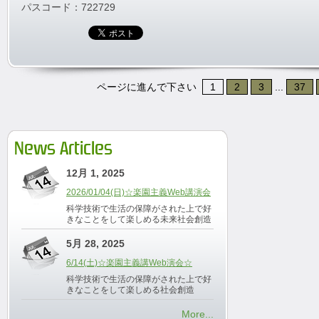
パスコード：722729
ページに進んで下さい
1
2
3
...
37
News Articles
12月 1, 2025
2026/01/04(日)☆楽園主義Web講演会
科学技術で生活の保障がされた上で好
きなことをして楽しめる未来社会創造
5月 28, 2025
6/14(土)☆楽園主義講Web演会☆
科学技術で生活の保障がされた上で好
きなことをして楽しめる社会創造
More...