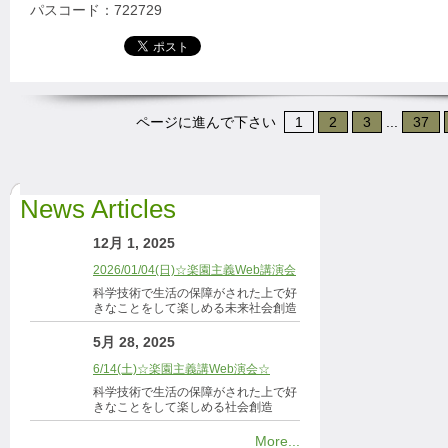
パスコード：722729
ページに進んで下さい
1
2
3
...
37
News Articles
12月 1, 2025
2026/01/04(日)☆楽園主義Web講演会
科学技術で生活の保障がされた上で好
きなことをして楽しめる未来社会創造
5月 28, 2025
6/14(土)☆楽園主義講Web演会☆
科学技術で生活の保障がされた上で好
きなことをして楽しめる社会創造
More...