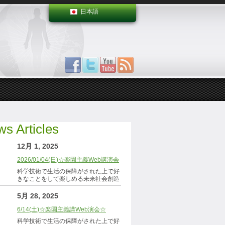
日本語
s Articles
12月 1, 2025
2026/01/04(日)☆楽園主義Web講演会
科学技術で生活の保障がされた上で好
きなことをして楽しめる未来社会創造
5月 28, 2025
6/14(土)☆楽園主義講Web演会☆
科学技術で生活の保障がされた上で好