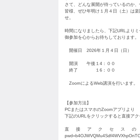
さて、どんな展開が待っているのか、
皆様、ぜひ年明け１月４日（土）は楽
せ。
時間になりましたら、下記URLより
御参加を心からお待ちしております。
開催日 2026年１月４日（日）
開演 午後１4：００
終了 １6：００
ZoomによるWeb講演を行います。
【参加方法】
PCまたはスマホのZoomアプリより
下記のURLをクリックすると直接ア
直接アクセスのURL https://
pwd=b4OJWVQMu4Sdf4WVXhpOnTO