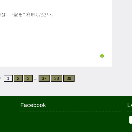
場合は、下記をご利用ください。
い
1
2
3
...
37
38
39
Facebook
L