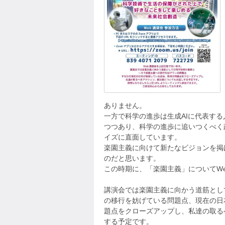
ありません。
一方で科学の進歩は生成AIに代表す
つつあり、科学の進歩に追いつくべく
イズに直面しています。
楽園主義に向けて新たなビジョンを掲
のだと思います。
この時期に、「楽園主義」についてW
講演会では楽園主義に向かう道筋とし
の移行を妨げている問題点、現在の日
題点をクローズアップし、私達の取る
する予定です。