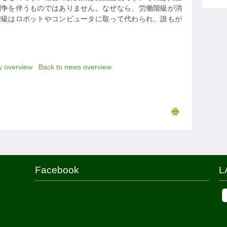
闘争を伴うものではありません。なぜなら、労働階級が消
階級はロボットやコンピュータに取って代わられ、誰もが
y overview
Back to news overview
Facebook
L