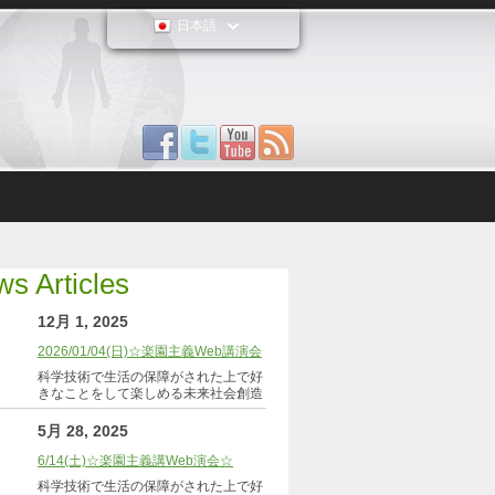
日本語
s Articles
12月 1, 2025
2026/01/04(日)☆楽園主義Web講演会
科学技術で生活の保障がされた上で好
きなことをして楽しめる未来社会創造
5月 28, 2025
6/14(土)☆楽園主義講Web演会☆
科学技術で生活の保障がされた上で好