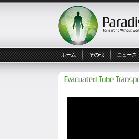
ホーム
その他
ニュース
Evacuated Tube Transp