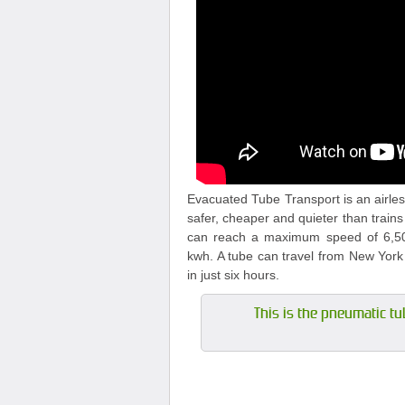
Evacuated Tube Transport is an airless
safer, cheaper and quieter than trains
can reach a maximum speed of 6,500
kwh. A tube can travel from New York 
in just six hours.
This is the pneumatic tu