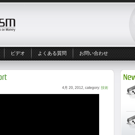
ビデオ
よくある質問
お問い合わせ
ort
New
4月 20, 2012, category:
技術