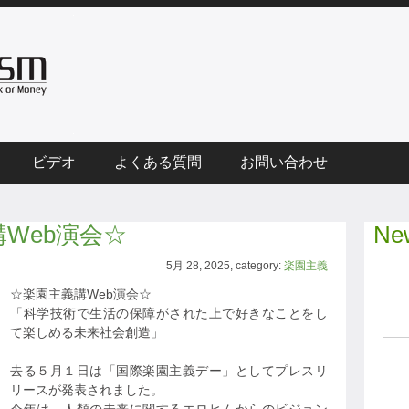
ビデオ
よくある質問
お問い合わせ
講Web演会☆
New
5月 28, 2025, category:
楽園主義
☆楽園主義講Web演会☆
「科学技術で生活の保障がされた上で好きなことをし
て楽しめる未来社会創造」
去る５月１日は「国際楽園主義デー」としてプレスリ
リースが発表されました。