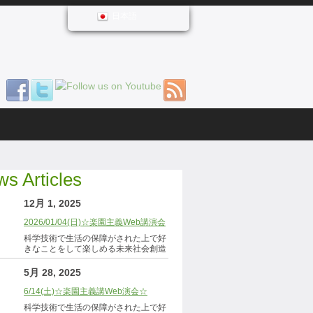
日本語
s Articles
12月 1, 2025
2026/01/04(日)☆楽園主義Web講演会
科学技術で生活の保障がされた上で好
きなことをして楽しめる未来社会創造
5月 28, 2025
6/14(土)☆楽園主義講Web演会☆
科学技術で生活の保障がされた上で好