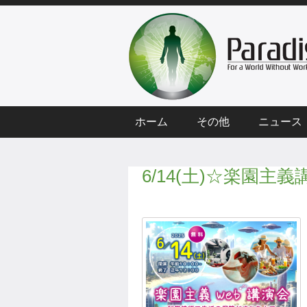
ホーム
その他
ニュース
6/14(土)☆楽園主義