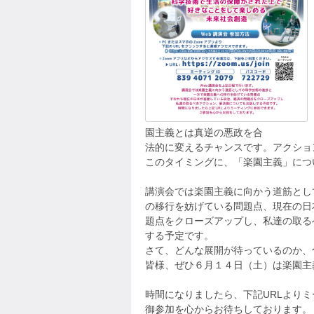
園主義とは真逆の悪政を合
法的に変えるチャンスです。アクショ
このタイミングに、「楽園主義」につ
講演会では楽園主義に向かう道筋とし
の移行を妨げている問題点、現在の日
題点をクローズアップし、私達の取る
する予定です。
さて、どんな展開が待っているのか、
皆様、ぜひ６月１４日（土）は楽園主
時間になりましたら、下記URLより
御参加を心からお待ちしております。