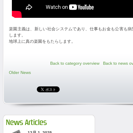
楽園主義は、新しい社会システムであり、仕事もお金も公害も病
します。
地球上に真の楽園をもたらします。
Back to category overview
Back to news o
Older News
News Articles
12月 1, 2025