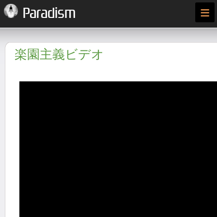
≡
Paradism
楽園主義ビデオ