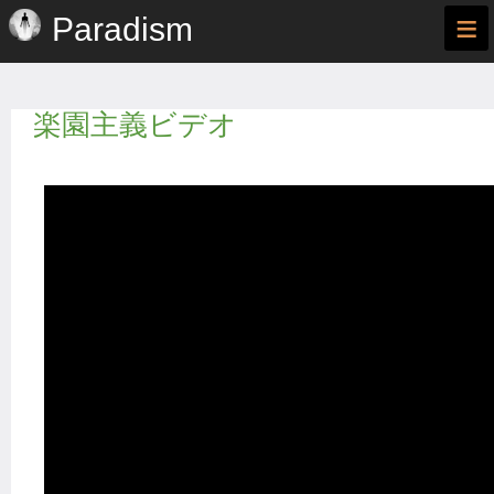
≡
Paradism
楽園主義ビデオ