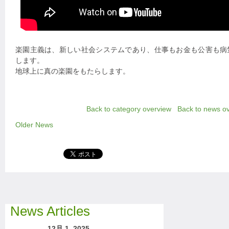
楽園主義は、新しい社会システムであり、仕事もお金も公害も病
します。
地球上に真の楽園をもたらします。
Back to category overview
Back to news o
Older News
News Articles
12月 1, 2025