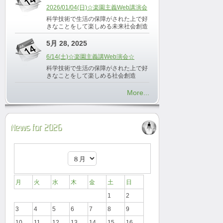
2026/01/04(日)☆楽園主義Web講演会
科学技術で生活の保障がされた上で好
きなことをして楽しめる未来社会創造
5月 28, 2025
6/14(土)☆楽園主義講Web演会☆
科学技術で生活の保障がされた上で好
きなことをして楽しめる社会創造
More...
News for 2026
月
火
水
木
金
土
日
1
2
3
4
5
6
7
8
9
10
11
12
13
14
15
16