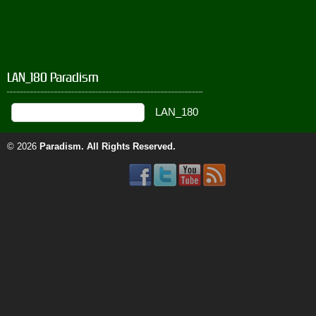
LAN_180 Paradism
© 2026
Paradism
. All Rights Reserved.