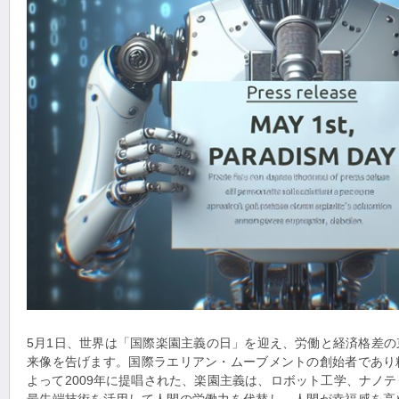
5月1日、世界は「国際楽園主義の日」を迎え、労働と経済格差
来像を告げます。国際ラエリアン・ムーブメントの創始者であり
よって2009年に提唱された、楽園主義は、ロボット工学、ナノ