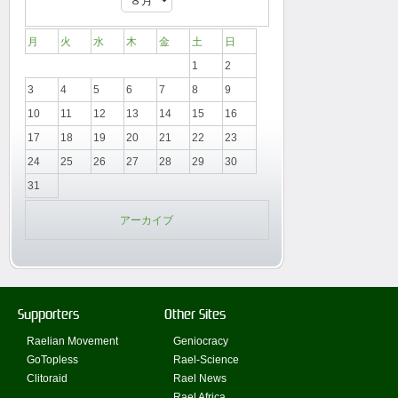
月
火
水
木
金
土
日
1
2
3
4
5
6
7
8
9
10
11
12
13
14
15
16
17
18
19
20
21
22
23
24
25
26
27
28
29
30
31
アーカイブ
Supporters
Other Sites
Raelian Movement
Geniocracy
GoTopless
Rael-Science
Clitoraid
Rael News
Rael Africa