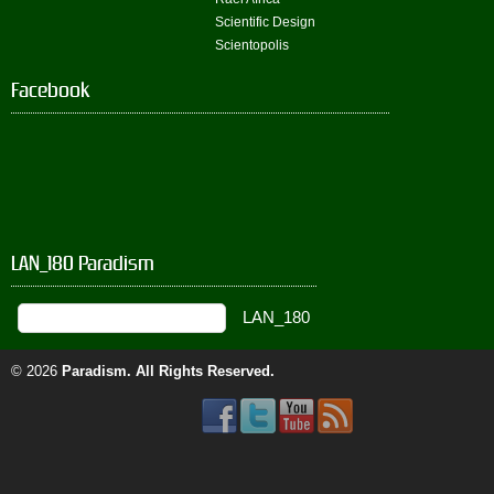
Scientific Design
Scientopolis
Facebook
LAN_180 Paradism
© 2026
Paradism
. All Rights Reserved.