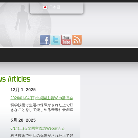
日本語
s Articles
12月 1, 2025
2026/01/04(日)☆楽園主義Web講演会
科学技術で生活の保障がされた上で好
きなことをして楽しめる未来社会創造
5月 28, 2025
6/14(土)☆楽園主義講Web演会☆
科学技術で生活の保障がされた上で好