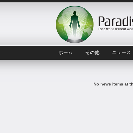
ホーム
その他
ニュース
No news items at t