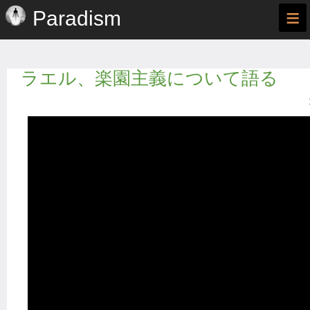
≡
Paradism
ラエル、楽園主義について語る