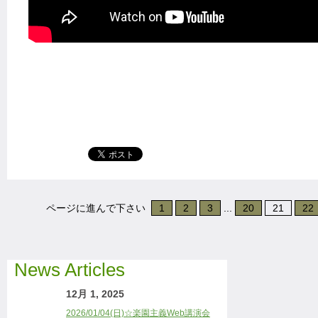
ページに進んで下さい
1
2
3
...
20
21
22
News Articles
12月 1, 2025
2026/01/04(日)☆楽園主義Web講演会