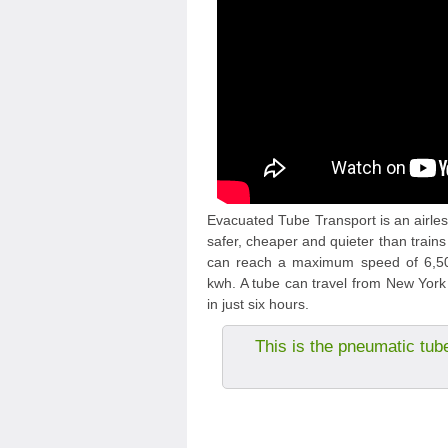
Evacuated Tube Transport is an airless
safer, cheaper and quieter than trains
can reach a maximum speed of 6,500
kwh. A tube can travel from New York 
in just six hours.
This is the pneumatic tub