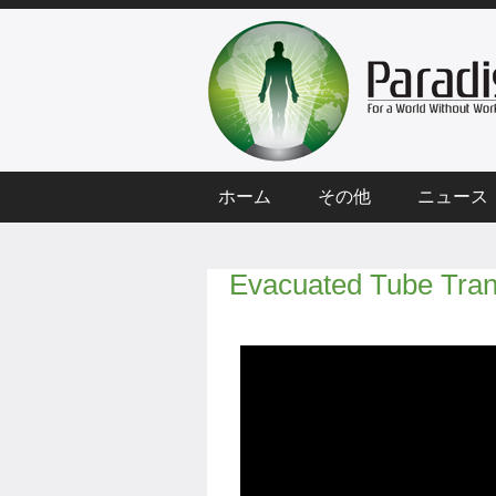
ホーム
その他
ニュース
Evacuated Tube Tran