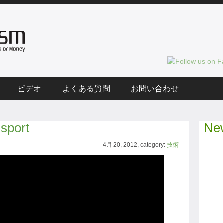
ビデオ
よくある質問
お問い合わせ
sport
New
4月 20, 2012, category:
技術