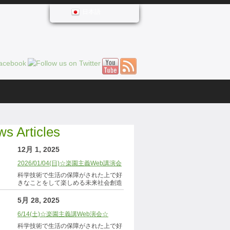
日本語
s Articles
12月 1, 2025
2026/01/04(日)☆楽園主義Web講演会
科学技術で生活の保障がされた上で好
きなことをして楽しめる未来社会創造
5月 28, 2025
6/14(土)☆楽園主義講Web演会☆
科学技術で生活の保障がされた上で好