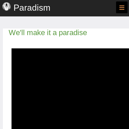
≡
Paradism
We'll make it a paradise