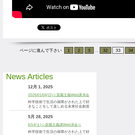
ページに進んで下さい
1
2
3
...
32
33
34
News Articles
12月 1, 2025
2026/01/04(日)☆楽園主義Web講演会
科学技術で生活の保障がされた上で好
きなことをして楽しめる未来社会創造
5月 28, 2025
6/14(土)☆楽園主義講Web演会☆
科学技術で生活の保障がされた上で好