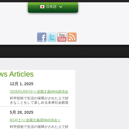
日本語
s Articles
12月 1, 2025
2026/01/04(日)☆楽園主義Web講演会
科学技術で生活の保障がされた上で好
きなことをして楽しめる未来社会創造
5月 28, 2025
6/14(土)☆楽園主義講Web演会☆
科学技術で生活の保障がされた上で好