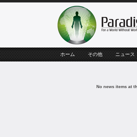
ホーム
その他
ニュース
No news items at t