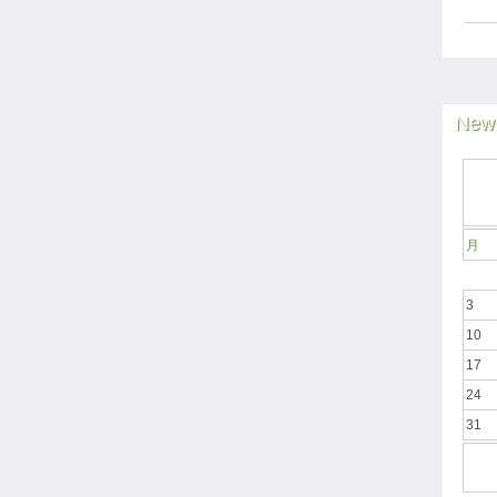
News
月
3
10
17
24
31