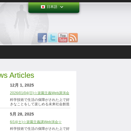
日本語
s Articles
12月 1, 2025
2026/01/04(日)☆楽園主義Web講演会
科学技術で生活の保障がされた上で好
きなことをして楽しめる未来社会創造
5月 28, 2025
6/14(土)☆楽園主義講Web演会☆
科学技術で生活の保障がされた上で好