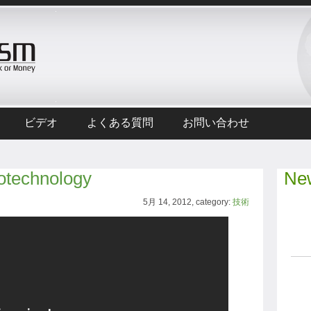
ビデオ
よくある質問
お問い合わせ
otechnology
New
5月 14, 2012, category:
技術