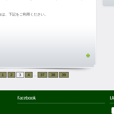
場合は、下記をご利用ください。
1
2
3
4
...
37
38
39
Facebook
L