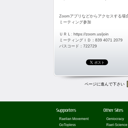
Zoomアプリなどからアクセスする
ミーティング参加
ＵＲＬ: https://zoom.us/join
ミーティングＩＤ：839 4071 2079
パスコード：722729
ページに進んで下さい
Supporters
Other Sites
Raelian Movement
Geniocracy
GoTopless
Rael-Science