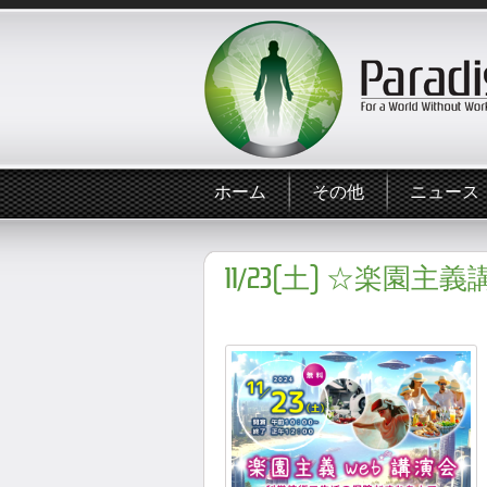
ホーム
その他
ニュース
11/23(土) ☆楽園主