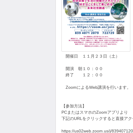
開催日 １１月２３日（土）
開演 朝１０：００
終了 １２：００
ZoomによるWeb講演を行います。
【参加方法】
PCまたはスマホのZoomアプリより
下記のURLをクリックすると直接ア
https://us02web.zoom.us/j/8394