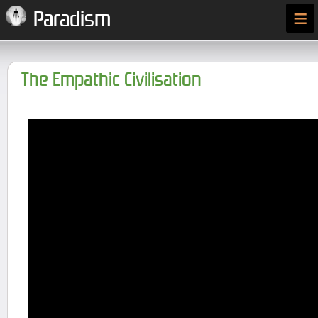
≡
Paradism
The Empathic Civilisation