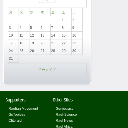
月
火
水
木
金
土
日
1
2
3
4
5
6
7
8
9
10
11
12
13
14
15
16
17
18
19
20
21
22
23
24
25
26
27
28
29
30
31
アーカイブ
Supporters
Other Sites
Raelian Movement
Geniocracy
GoTopless
Rael-Science
Clitoraid
Rael News
Rael Africa