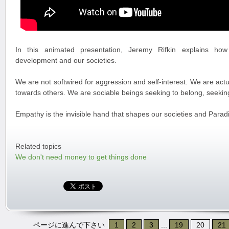
In this animated presentation, Jeremy Rifkin explains how
development and our societies.
We are not softwired for aggression and self-interest. We are actu
towards others. We are sociable beings seeking to belong, seeking
Empathy is the invisible hand that shapes our societies and Paradi
Related topics
We don't need money to get things done
ページに進んで下さい
1
2
3
...
19
20
21