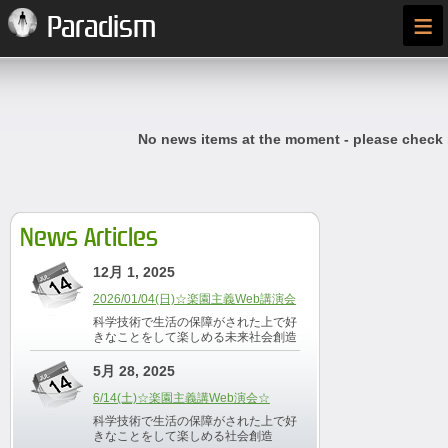
≡
Paradism
No news items at the moment - please check
News Articles
12月 1, 2025
2026/01/04(日)☆楽園主義Web講演会
科学技術で生活の保障がされた上で好
きなことをして楽しめる未来社会創造
5月 28, 2025
6/14(土)☆楽園主義講Web演会☆
科学技術で生活の保障がされた上で好
きなことをして楽しめる社会創造