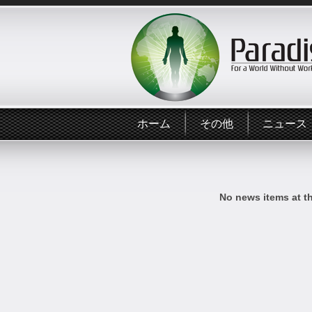
ホーム
その他
ニュース
No news items at t