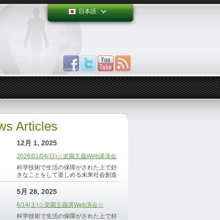
日本語
s Articles
12月 1, 2025
2026/01/04(日)☆楽園主義Web講演会
科学技術で生活の保障がされた上で好
きなことをして楽しめる未来社会創造
5月 28, 2025
6/14(土)☆楽園主義講Web演会☆
科学技術で生活の保障がされた上で好