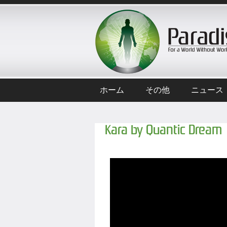
ホーム
その他
ニュース
Kara by Quantic Dream