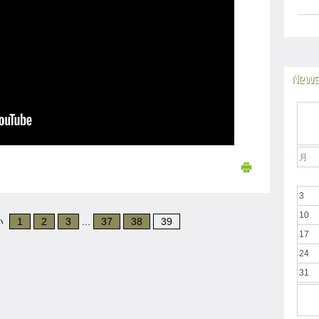
News
月
3
10
い
1
2
3
...
37
38
39
17
24
31