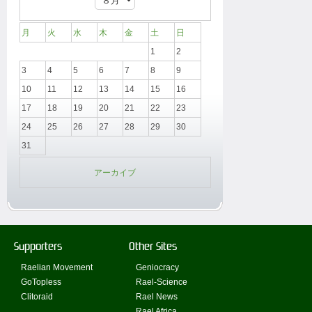
月
火
水
木
金
土
日
1
2
3
4
5
6
7
8
9
10
11
12
13
14
15
16
17
18
19
20
21
22
23
24
25
26
27
28
29
30
31
アーカイブ
Supporters
Other Sites
Raelian Movement
Geniocracy
GoTopless
Rael-Science
Clitoraid
Rael News
Rael Africa