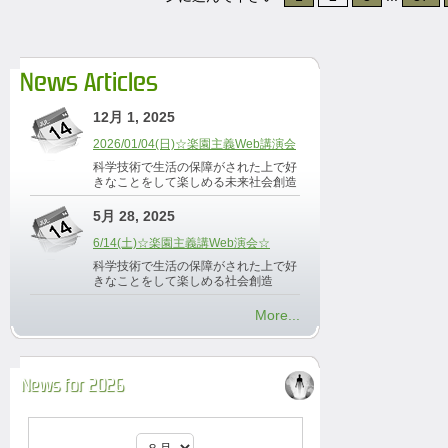
News Articles
12月 1, 2025
2026/01/04(日)☆楽園主義Web講演会
科学技術で生活の保障がされた上で好
きなことをして楽しめる未来社会創造
5月 28, 2025
6/14(土)☆楽園主義講Web演会☆
科学技術で生活の保障がされた上で好
きなことをして楽しめる社会創造
More...
News for 2026