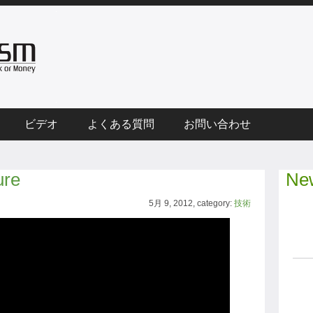
ビデオ
よくある質問
お問い合わせ
ure
New
5月 9, 2012, category:
技術