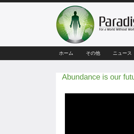
ホーム
その他
ニュース
Abundance is our fut