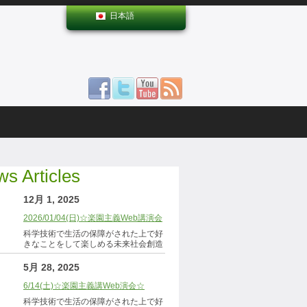
日本語
s Articles
12月 1, 2025
2026/01/04(日)☆楽園主義Web講演会
科学技術で生活の保障がされた上で好
きなことをして楽しめる未来社会創造
5月 28, 2025
6/14(土)☆楽園主義講Web演会☆
科学技術で生活の保障がされた上で好