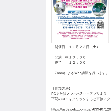
開催日 １１月２３日（土）
開演 朝１０：００
終了 １２：００
ZoomによるWeb講演を行います。
【参加方法】
PCまたはスマホのZoomアプリより
下記のURLをクリックすると直接ア
https://us02web.zoom.us/j/8394