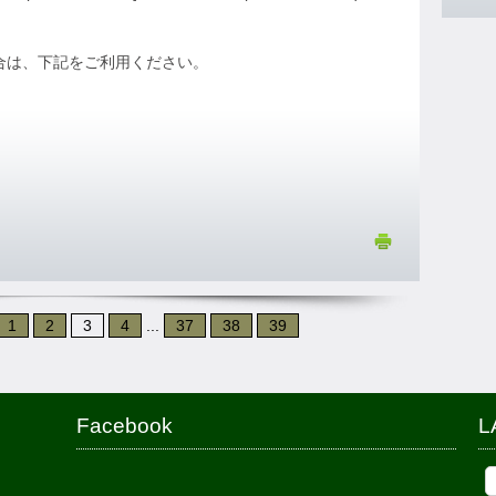
場合は、下記をご利用ください。
1
2
3
4
...
37
38
39
Facebook
L