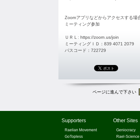
Zoomアプリなどからアクセスする
ミーティング参加
ＵＲＬ: https://zoom.us/join
ミーティングＩＤ：839 4071 2079
パスコード：722729
ページに進んで下さい
Supporters
Other Sites
Raelian Movement
Geniocracy
GoTopless
Rael-Science