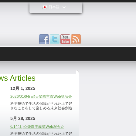
日本語
s Articles
12月 1, 2025
2026/01/04(日)☆楽園主義Web講演会
科学技術で生活の保障がされた上で好
きなことをして楽しめる未来社会創造
5月 28, 2025
6/14(土)☆楽園主義講Web演会☆
科学技術で生活の保障がされた上で好