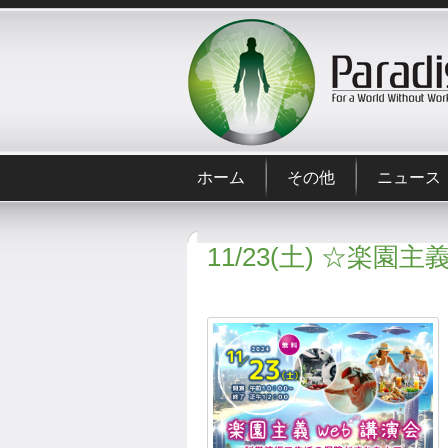
ホーム
その他
ニュース
11/23(土) ☆楽園