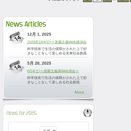
News Articles
12月 1, 2025
2026/01/04(日)☆楽園主義Web講演会
科学技術で生活の保障がされた上で好
きなことをして楽しめる未来社会創造
5月 28, 2025
6/14(土)☆楽園主義講Web演会☆
科学技術で生活の保障がされた上で好
きなことをして楽しめる社会創造
More...
News for 2026