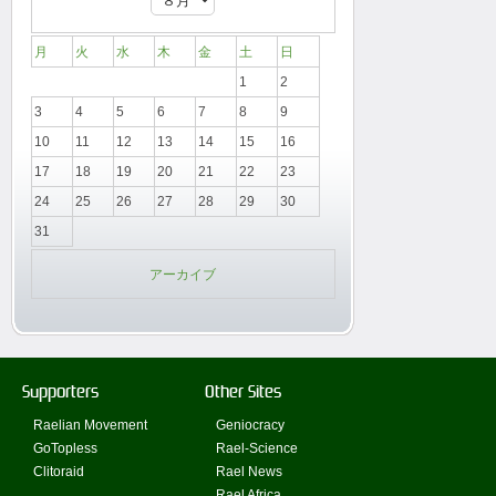
月
火
水
木
金
土
日
1
2
3
4
5
6
7
8
9
10
11
12
13
14
15
16
17
18
19
20
21
22
23
24
25
26
27
28
29
30
31
アーカイブ
Supporters
Other Sites
Raelian Movement
Geniocracy
GoTopless
Rael-Science
Clitoraid
Rael News
Rael Africa