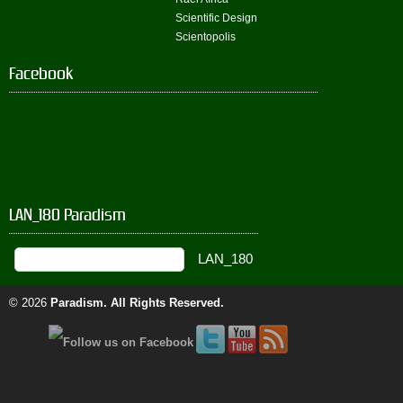
Scientific Design
Scientopolis
Facebook
LAN_180 Paradism
© 2026
Paradism
. All Rights Reserved.