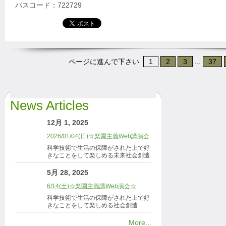
パスコード：722729
ページに進んで下さい
1
2
3
...
37
News Articles
12月 1, 2025
2026/01/04(日)☆楽園主義Web講演会
科学技術で生活の保障がされた上で好
きなことをして楽しめる未来社会創造
5月 28, 2025
6/14(土)☆楽園主義講Web演会☆
科学技術で生活の保障がされた上で好
きなことをして楽しめる社会創造
More...